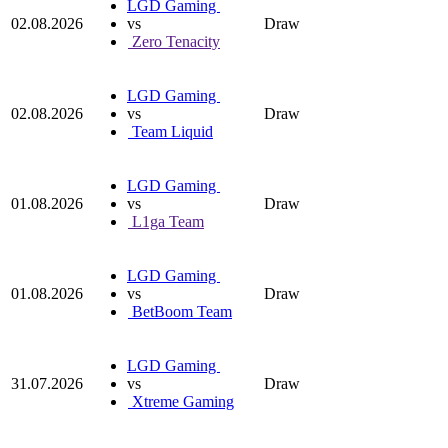
LGD Gaming
02.08.2026
vs
Draw
Zero Tenacity
LGD Gaming
02.08.2026
vs
Draw
Team Liquid
LGD Gaming
01.08.2026
vs
Draw
L1ga Team
LGD Gaming
01.08.2026
vs
Draw
BetBoom Team
LGD Gaming
31.07.2026
vs
Draw
Xtreme Gaming