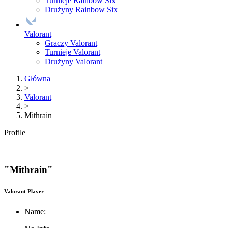
Turnieje Rainbow Six
Drużyny Rainbow Six
Valorant
Graczy Valorant
Turnieje Valorant
Drużyny Valorant
Główna
>
Valorant
>
Mithrain
Profile
"Mithrain"
Valorant Player
Name: