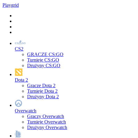
Play
grid
CS2
GRACZE CS:GO
Turnieje CS:GO
Drużyny CS:GO
Dota 2
Gracze Dota 2
Turnieje Dota 2
Drużyny Dota 2
Overwatch
Graczy Overwatch
Turnieje Overwatch
Drużyny Overwatch