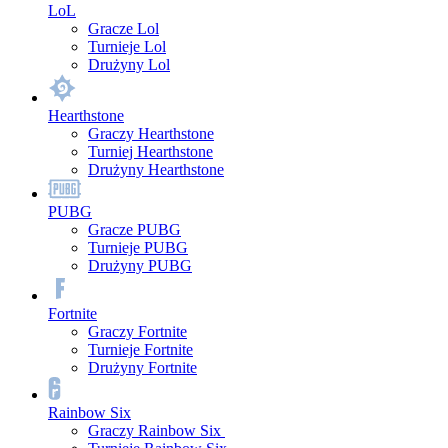
LoL
Gracze Lol
Turnieje Lol
Drużyny Lol
Hearthstone
Graczy Hearthstone
Turniej Hearthstone
Drużyny Hearthstone
PUBG
Gracze PUBG
Turnieje PUBG
Drużyny PUBG
Fortnite
Graczy Fortnite
Turnieje Fortnite
Drużyny Fortnite
Rainbow Six
Graczy Rainbow Six