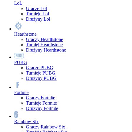
LoL
Gracze Lol
Turnieje Lol
Drużyny Lol
Hearthstone
Graczy Hearthstone
Turniej Hearthstone
Drużyny Hearthstone
PUBG
Gracze PUBG
Turnieje PUBG
Drużyny PUBG
Fortnite
Graczy Fortnite
Turnieje Fortnite
Drużyny Fortnite
Rainbow Six
Graczy Rainbow Six