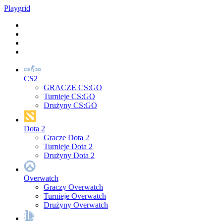
Play
grid
CS2
GRACZE CS:GO
Turnieje CS:GO
Drużyny CS:GO
Dota 2
Gracze Dota 2
Turnieje Dota 2
Drużyny Dota 2
Overwatch
Graczy Overwatch
Turnieje Overwatch
Drużyny Overwatch