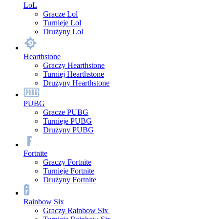
LoL
Gracze Lol
Turnieje Lol
Drużyny Lol
Hearthstone
Graczy Hearthstone
Turniej Hearthstone
Drużyny Hearthstone
PUBG
Gracze PUBG
Turnieje PUBG
Drużyny PUBG
Fortnite
Graczy Fortnite
Turnieje Fortnite
Drużyny Fortnite
Rainbow Six
Graczy Rainbow Six