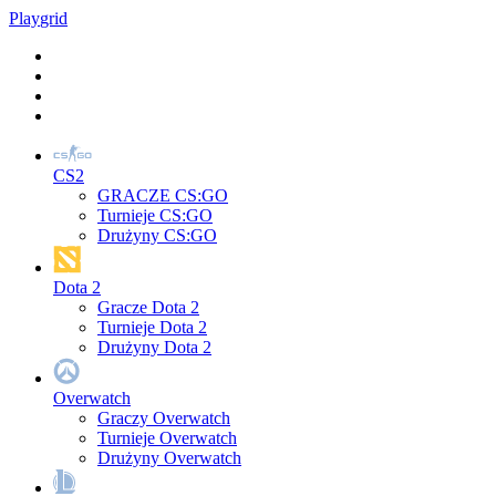
Play
grid
CS2
GRACZE CS:GO
Turnieje CS:GO
Drużyny CS:GO
Dota 2
Gracze Dota 2
Turnieje Dota 2
Drużyny Dota 2
Overwatch
Graczy Overwatch
Turnieje Overwatch
Drużyny Overwatch