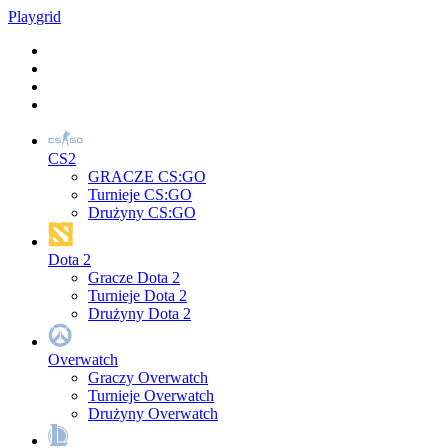
Play
grid
CS2
GRACZE CS:GO
Turnieje CS:GO
Drużyny CS:GO
Dota 2
Gracze Dota 2
Turnieje Dota 2
Drużyny Dota 2
Overwatch
Graczy Overwatch
Turnieje Overwatch
Drużyny Overwatch