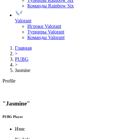
Турниры Rainbow Six
Команды Rainbow Six
Valorant
Игроки Valorant
Турниры Valorant
Команды Valorant
Главная
>
PUBG
>
Jasmine
Profile
"Jasmine"
PUBG Player
Имя: