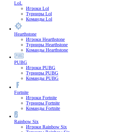
LoL
Игроки Lol
Турниры Lol
Команды Lol
Hearthstone
Игроки Hearthstone
Турниры Hearthstone
Команды Hearthstone
PUBG
Игроки PUBG
Турниры PUBG
Команды PUBG
Fortnite
Игроки Fortnite
Турниры Fortnite
Команды Fortnite
Rainbow Six
Игроки Rainbow Six