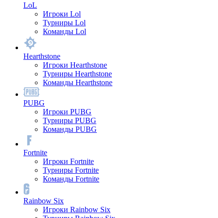
LoL
Игроки Lol
Турниры Lol
Команды Lol
Hearthstone
Игроки Hearthstone
Турниры Hearthstone
Команды Hearthstone
PUBG
Игроки PUBG
Турниры PUBG
Команды PUBG
Fortnite
Игроки Fortnite
Турниры Fortnite
Команды Fortnite
Rainbow Six
Игроки Rainbow Six