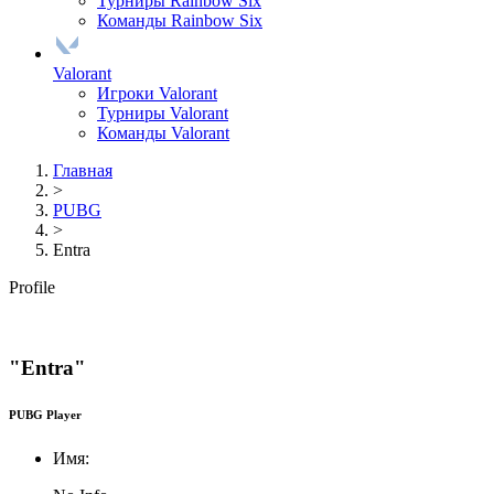
Турниры Rainbow Six
Команды Rainbow Six
Valorant
Игроки Valorant
Турниры Valorant
Команды Valorant
Главная
>
PUBG
>
Entra
Profile
"Entra"
PUBG Player
Имя: