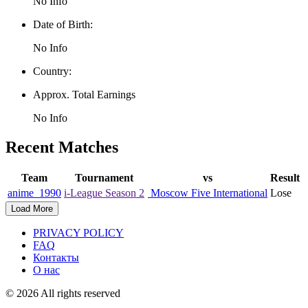
No Info
Date of Birth:
No Info
Country:
Approx. Total Earnings
No Info
Recent Matches
Team
Tournament
vs
Result
anime_1990
i-League Season 2
Moscow Five International
Lose
Load More
PRIVACY POLICY
FAQ
Контакты
О нас
© 2026 All rights reserved