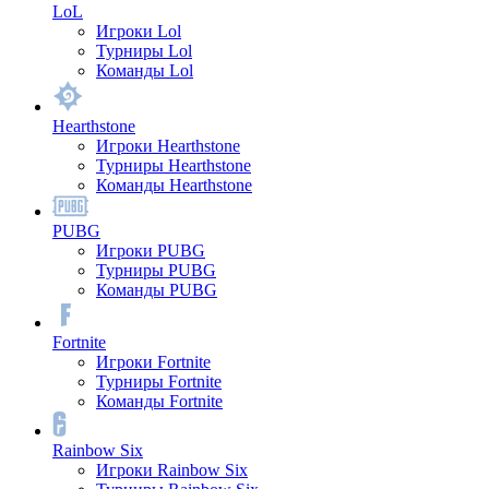
LoL
Игроки Lol
Турниры Lol
Команды Lol
Hearthstone
Игроки Hearthstone
Турниры Hearthstone
Команды Hearthstone
PUBG
Игроки PUBG
Турниры PUBG
Команды PUBG
Fortnite
Игроки Fortnite
Турниры Fortnite
Команды Fortnite
Rainbow Six
Игроки Rainbow Six