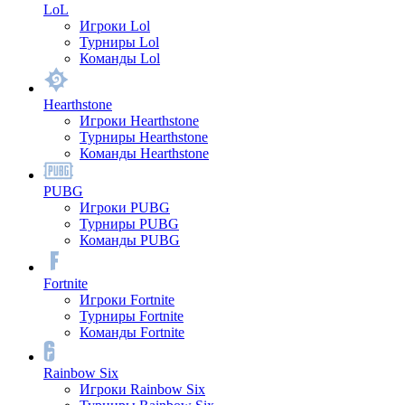
LoL
Игроки Lol
Турниры Lol
Команды Lol
Hearthstone
Игроки Hearthstone
Турниры Hearthstone
Команды Hearthstone
PUBG
Игроки PUBG
Турниры PUBG
Команды PUBG
Fortnite
Игроки Fortnite
Турниры Fortnite
Команды Fortnite
Rainbow Six
Игроки Rainbow Six