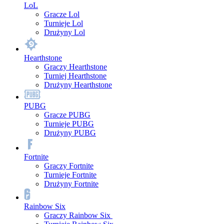
LoL
Gracze Lol
Turnieje Lol
Drużyny Lol
Hearthstone
Graczy Hearthstone
Turniej Hearthstone
Drużyny Hearthstone
PUBG
Gracze PUBG
Turnieje PUBG
Drużyny PUBG
Fortnite
Graczy Fortnite
Turnieje Fortnite
Drużyny Fortnite
Rainbow Six
Graczy Rainbow Six