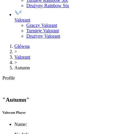
Turnieje Rainbow Six
Drużyny Rainbow Six
Valorant
Graczy Valorant
Turnieje Valorant
Drużyny Valorant
Główna
>
Valorant
>
Autumn
Profile
"Autumn"
Valorant Player
Name: