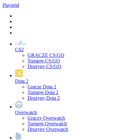
Play
grid
CS2
GRACZE CS:GO
Turnieje CS:GO
Drużyny CS:GO
Dota 2
Gracze Dota 2
Turnieje Dota 2
Drużyny Dota 2
Overwatch
Graczy Overwatch
Turnieje Overwatch
Drużyny Overwatch